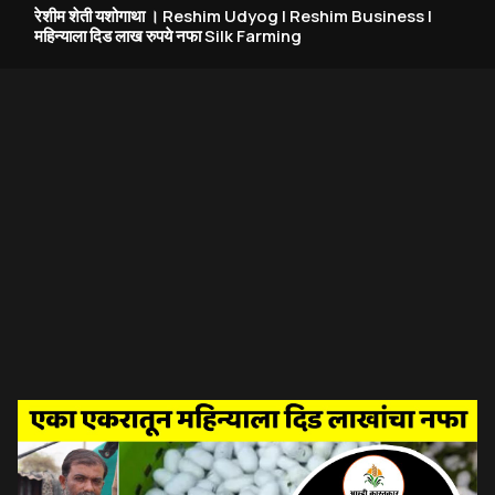
रेशीम शेती यशोगाथा । Reshim Udyog | Reshim Business |
महिन्याला दिड लाख रुपये नफा Silk Farming